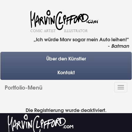
„Ich würde Marv sogar mein Auto leihen!“
-
Batman
Über den Künstler
Kontakt
Portfolio-Menü
Togg
navi
Die Registrierung wurde deaktiviert.