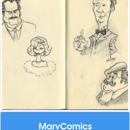
MarvComics