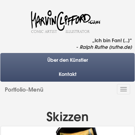
„Ich bin Fan! [...]“
-
Ralph Ruthe (ruthe.de)
Über den Künstler
Kontakt
Portfolio-Menü
Togg
navi
Skizzen