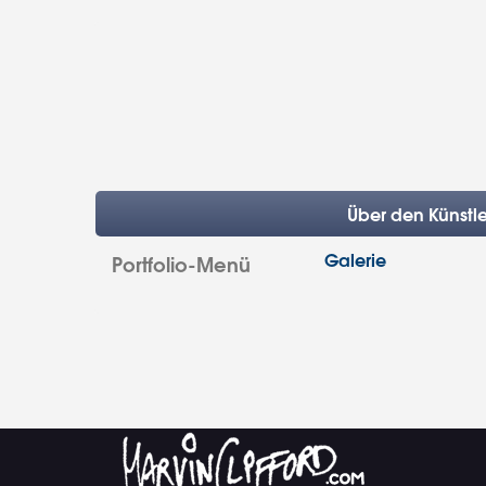
Über den Künstle
Galerie
Portfolio-Menü