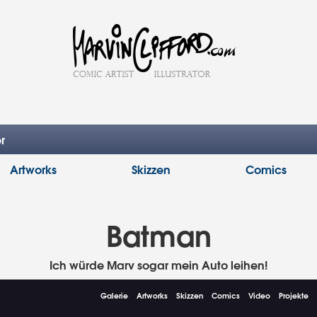
r
Artworks
Skizzen
Comics
Batman
Ich würde Marv sogar mein Auto leihen!
Galerie
Artworks
Skizzen
Comics
Video
Projekte