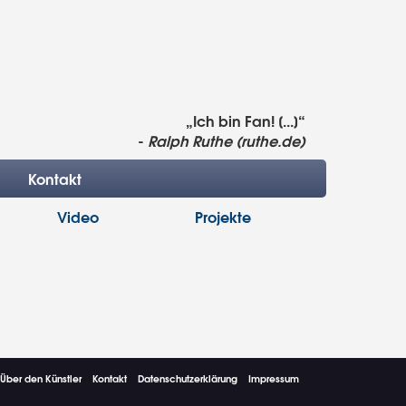
„Ich bin Fan! [...]“
-
Ralph Ruthe (ruthe.de)
Kontakt
Video
Projekte
Über den Künstler
Kontakt
Datenschutzerklärung
Impressum