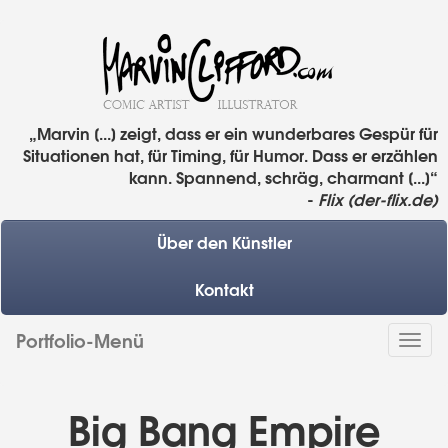
„Marvin [...] zeigt, dass er ein wunderbares Gespür für
Situationen hat, für Timing, für Humor. Dass er erzählen
kann. Spannend, schräg, charmant [...]“
-
Flix (der-flix.de)
Über den Künstler
Kontakt
Portfolio-Menü
Togg
navi
Big Bang Empire