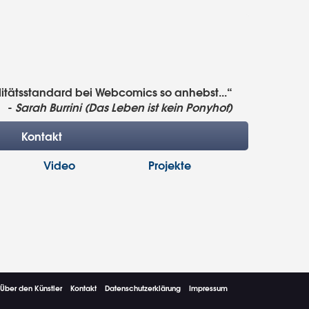
litätsstandard bei Webcomics so anhebst...“
-
Sarah Burrini (Das Leben ist kein Ponyhof)
Kontakt
Video
Projekte
Über den Künstler
Kontakt
Datenschutzerklärung
Impressum