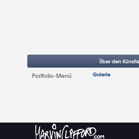
Über den Künstle
Galerie
Portfolio-Menü