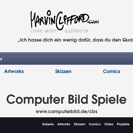
„Ich hasse dich ein wenig dafür, dass du den Qua
r
Artworks
Skizzen
Comics
Computer Bild Spiele
www.computerbild.de/cbs
Galerie
Artworks
Skizzen
Comics
Video
Projekte