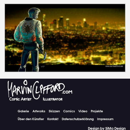
Galerie
Artworks
Skizzen
Comics
Video
Projekte
Über den Künstler
Kontakt
Datenschutzerklärung
Impressum
Design by SiMa Design