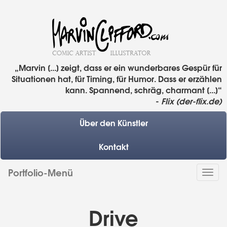
„Marvin [...] zeigt, dass er ein wunderbares Gespür für
Situationen hat, für Timing, für Humor. Dass er erzählen
kann. Spannend, schräg, charmant [...]“
-
Flix (der-flix.de)
Über den Künstler
Kontakt
Portfolio-Menü
Togg
navi
Drive