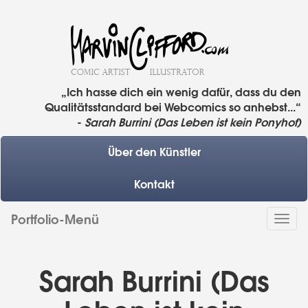
„Ich hasse dich ein wenig dafür, dass du den
Qualitätsstandard bei Webcomics so anhebst...“
-
Sarah Burrini (Das Leben ist kein Ponyhof)
Über den Künstler
Kontakt
Portfolio-Menü
Togg
navi
Sarah Burrini (Das