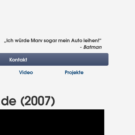
„Ich würde Marv sogar mein Auto leihen!“
-
Batman
Kontakt
Video
Projekte
.de (2007)