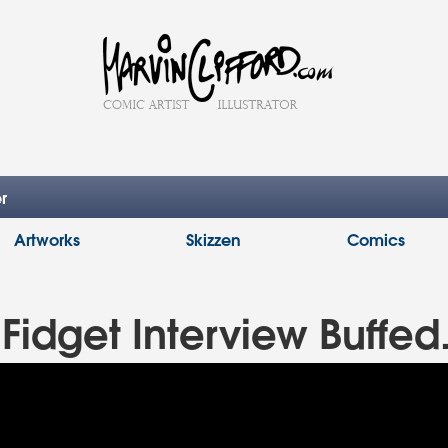
r
Artworks
Skizzen
Comics
Fidget Interview Buffed