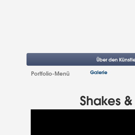
Über den Künstle
Galerie
Portfolio-Menü
Shakes & 