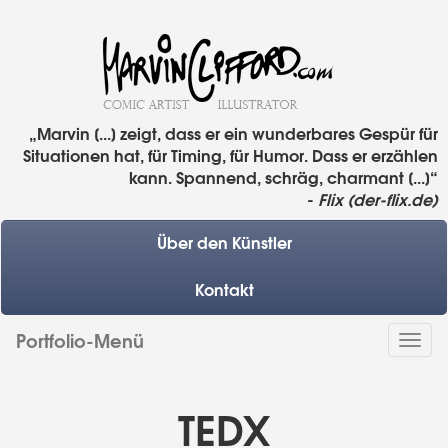
„Marvin [...] zeigt, dass er ein wunderbares Gespür für
Situationen hat, für Timing, für Humor. Dass er erzählen
kann. Spannend, schräg, charmant [...]“
-
Flix (der-flix.de)
Über den Künstler
Kontakt
Portfolio-Menü
Togg
navi
TEDX