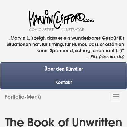
„Marvin [...] zeigt, dass er ein wunderbares Gespür für
Situationen hat, für Timing, für Humor. Dass er erzählen
kann. Spannend, schräg, charmant [...]“
-
Flix (der-flix.de)
Über den Künstler
Kontakt
Portfolio-Menü
Togg
navi
The Book of Unwritten