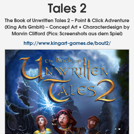
Tales 2
The Book of Unwritten Tales 2 – Point & Click Adventure
(King Arts GmbH) – Concept Art • Characterdesign by
Marvin Clifford (Pics: Screenshots aus dem Spiel)
http://www.kingart-games.de/bout2/
Previous
Next